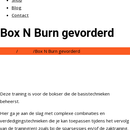
Shop
Blog
Contact
Box N Burn gevorderd
MAS-PT
/
Aanbod
/
Box N Burn gevorderd
Deze training is voor de bokser die de basistechnieken
beheerst.
Hier ga je aan de slag met complexe combinaties en
verdedigingstechnieken die je kan toepassen tijdens het vervolg
van de training(en) zoals bij de sparsessies en/of de zaktraining.